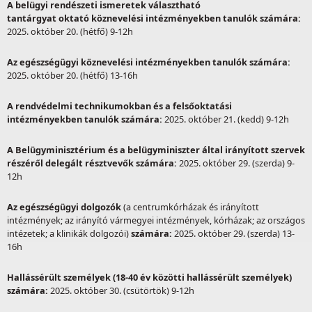
A belügyi rendészeti ismeretek választható
tantárgyat oktató
köznevelési intézményekben tanulók számára:
2025. október 20. (hétfő) 9-12h
Az egészségügyi
köznevelési intézményekben tanulók számára:
2025. október 20. (hétfő) 13-16h
A rendvédelmi technikumokban és a felsőoktatási
intézményekben tanulók számára:
2025. október 21. (kedd) 9-12h
A Belügyminisztérium és a belügyminiszter által irányított szervek
részéről delegált résztvevők számára:
2025. október 29. (szerda) 9-
12h
Az egészségügyi dolgozók
(a centrumkórházak és irányított
intézmények; az irányító vármegyei intézmények, kórházak; az országos
intézetek; a klinikák dolgozói)
számára:
2025. október 29. (szerda) 13-
16h
Hallássérült személyek (18-40 év közötti hallássérült személyek)
számára:
2025. október 30. (csütörtök) 9-12h