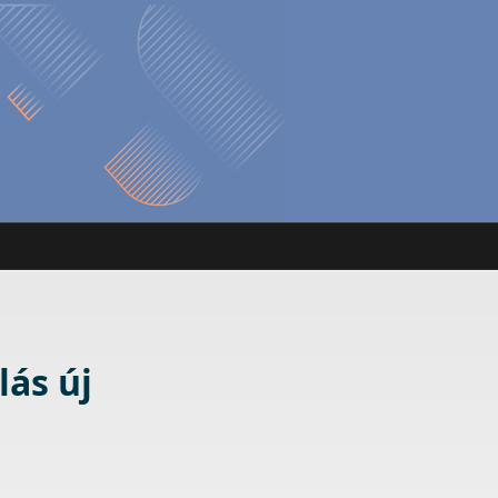
lás új